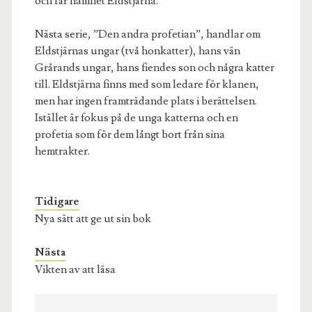
och får namnet Eldstjärna.
Nästa serie, ”Den andra profetian”, handlar om
Eldstjärnas ungar (två honkatter), hans vän
Grårands ungar, hans fiendes son och några katter
till. Eldstjärna finns med som ledare för klanen,
men har ingen framträdande plats i berättelsen.
Istället är fokus på de unga katterna och en
profetia som för dem långt bort från sina
hemtrakter.
Nya sätt att ge ut sin bok
Vikten av att läsa