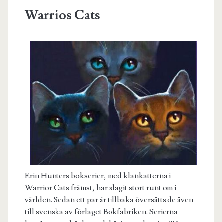
Warrios Cats
Erin Hunters bokserier, med klankatterna i
Warrior Cats främst, har slagit stort runt om i
världen. Sedan ett par år tillbaka översätts de även
till svenska av förlaget Bokfabriken. Serierna