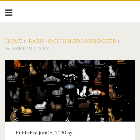
HOME
>
BARN- OCH UNGDOMSBÖCKER
>
WARRIOS CATS
Published juni 16, 2020 by