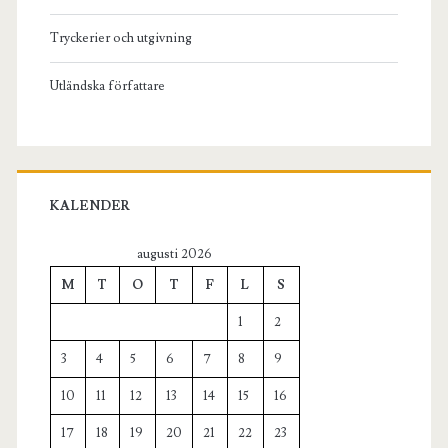
Tryckerier och utgivning
Utländska författare
KALENDER
augusti 2026
M
T
O
T
F
L
S
1
2
3
4
5
6
7
8
9
10
11
12
13
14
15
16
17
18
19
20
21
22
23